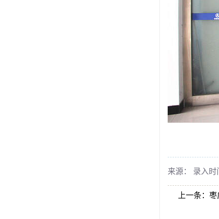
来源： 录入时间：
上一条：
枣