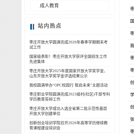
成人教育
枣
站内热点
​
枣庄开放大学圆满完成2026年春季学期期末考
我
试工作
国家级表彰！枣庄开放大学获评全国招生工作
枣
先进集体
​枣庄开放大学2025年度国家开放大学奖学金、
山东开放大学奖学金评选结果公示
我校圆满举办“OPC校园行·智启未来”主题活动
枣庄职业学院圆满完成2023级村(社区)干部专科
学
学历教育答辩工作
枣庄开放大学成功入选全省第二批示范性基层
开放大学创建单位
张
创新创业培训学院召开2026年高等学历继续教
育课程建设培训会
枣