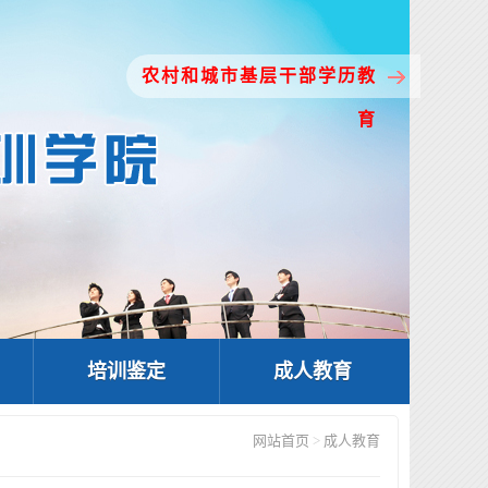
农村和城市基层干部学历教
育
培训鉴定
成人教育
网站首页
>
成人教育