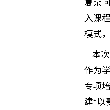
复杂
入课
模式
本次
作为学
专项
建“以