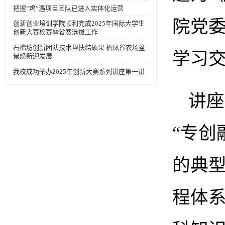
把握“鸡”遇项目团队已进入实体化运营
院党
创新创业培训学院顺利完成2025年国际大学生
创新大赛校赛暨省赛选拔工作
石榴坊创新团队技术帮扶结硕果 栖凤谷农场盆
学习
景焕新迎发展
我校成功举办2025年创新大赛系列讲座第一讲
讲座
“专创
的典
程体