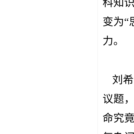
科知识
变为“
力。
刘希
议题
命究