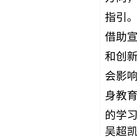
指引
借助
和创
会影
身教育
的学
吴超