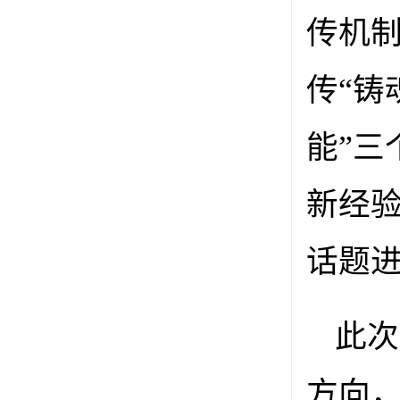
传机
传“铸
能”
新经
话题
此次
方向