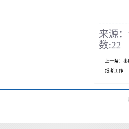
来源：
数:
22
上一条：
枣
纸考工作