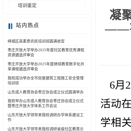
培训鉴定
凝
——
站内热点
峄城区高素质农民培训班圆满收官
枣庄开放大学举办2025年度社区教育优秀课程
资源遴选评审会
枣庄开放大学举办2025年度继续教育数字化共
享课程遴选评审会
我校成功举办全市房屋建筑工程施工安全管理
6月
培训班
山东成人教育协会枣庄协会成立仪式圆满举办
活动
我校举办山东成人教育协会枣庄协会成立仪式
暨枣庄开放大学体系工作会议
山东开放大学领导来我校调研办学体系建设工
学相
作
山东开放大学领导来我校调研省级社区教育示