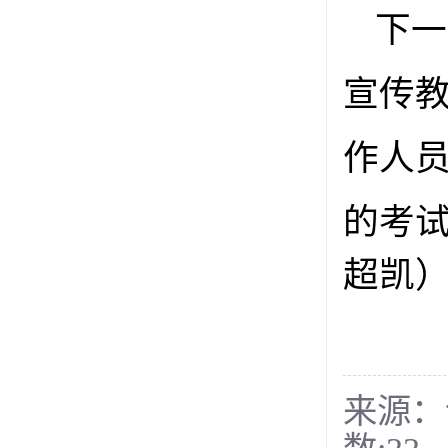
下一
宣传
作人
的考
超凯
来源：