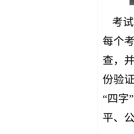
考试
每个
查，并
份验证
“四字
平、