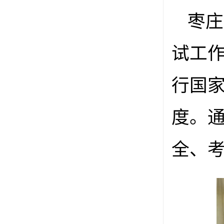
枣庄
试工
行国
度。
全、