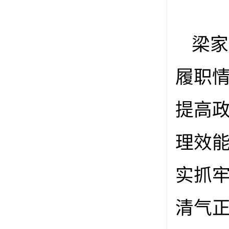
梁家
履职
提高
理效
实抓
清气